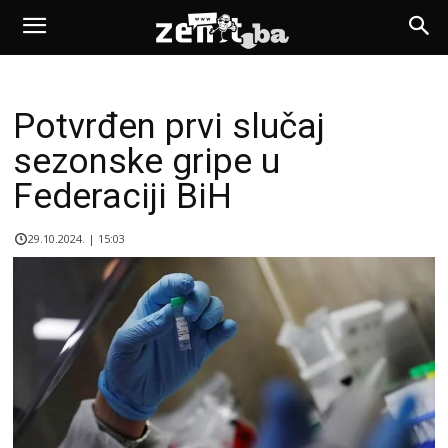
Potvrđen prvi slučaj
sezonske gripe u
Federaciji BiH
29.10.2024. | 15:03