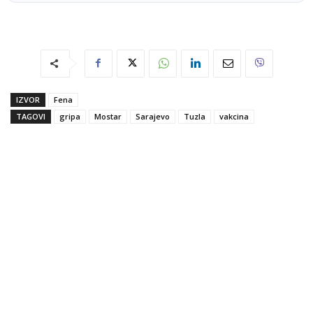
IZVOR
Fena
TAGOVI
gripa
Mostar
Sarajevo
Tuzla
vakcina