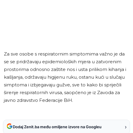
Za sve osobe s respiratornim simptomima važno je da
se se pridržavaju epidemioloških mjera u zatvorenim
prostorima odnosno zaštite nos i usta prilikom kihanja i
kašljanja, održavaju higijenu ruku, ostanu kući u slučaju
simptoma i izbjegavaju gužve, sve to kako bi spriječili
širenje respiratornih virusa, saopćeno je iz Zavoda za
javno zdravstvo Federacije BiH.
›
Dodaj Zenit.ba među omiljene izvore na Googleu