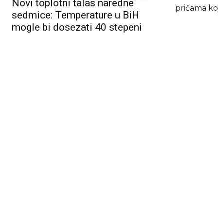
Novi toplotni talas naredne
pričama koj
sedmice: Temperature u BiH
mogle bi dosezati 40 stepeni