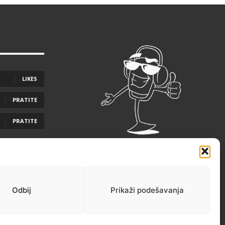
LIKES
PRATITE
PRATITE
Odbij
Prikaži podešavanja