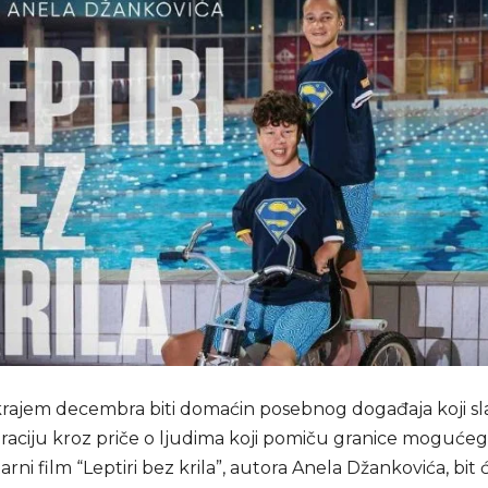
krajem decembra biti domaćin posebnog događaja koji sl
iraciju kroz priče o ljudima koji pomiču granice mogućeg
i film “Leptiri bez krila”, autora Anela Džankovića, bit 