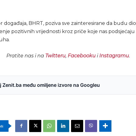
r događaja, BHRT, poziva sve zainteresirane da budu dio
renje pozitivnih vrijednosti kroz priče koje nas podsjećaj
uha.
Pratite nas i na
Twitteru
,
Facebooku
i
Instagramu
.
 Zenit.ba među omiljene izvore na Googleu
eli