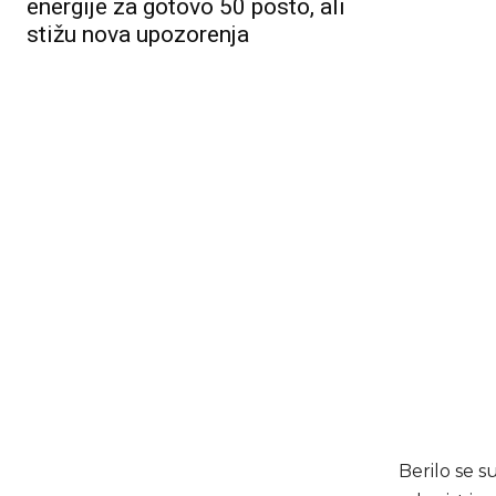
energije za gotovo 50 posto, ali
stižu nova upozorenja
Berilo se s