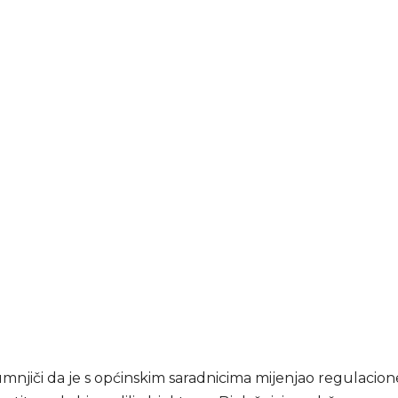
umnjiči da je s općinskim saradnicima mijenjao regulacio