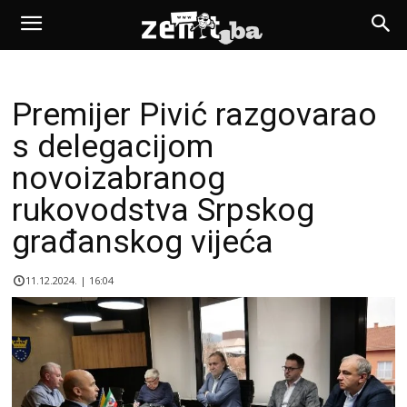
Premijer Pivić razgovarao
s delegacijom
novoizabranog
rukovodstva Srpskog
građanskog vijeća
11.12.2024. | 16:04