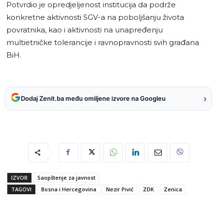
Potvrdio je opredjeljenost institucija da podrže
konkretne aktivnosti SGV-a na poboljšanju života
povratnika, kao i aktivnosti na unapređenju
multietničke tolerancije i ravnopravnosti svih građana
BiH.
›
Dodaj Zenit.ba među omiljene izvore na Googleu
IZVOR
Saopštenje za javnost
TAGOVI
Bosna i Hercegovina
Nezir Pivić
ZDK
Zenica