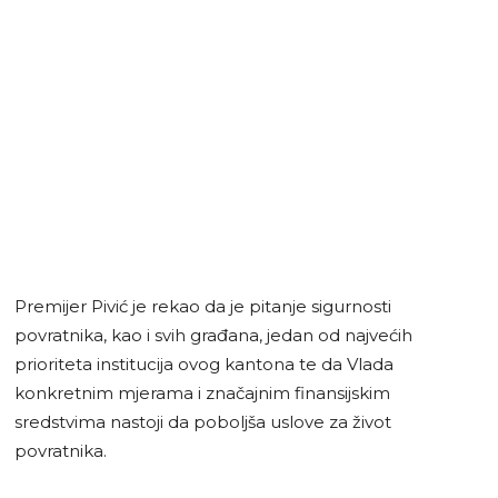
Premijer Pivić je rekao da je pitanje sigurnosti
povratnika, kao i svih građana, jedan od najvećih
prioriteta institucija ovog kantona te da Vlada
konkretnim mjerama i značajnim finansijskim
sredstvima nastoji da poboljša uslove za život
povratnika.