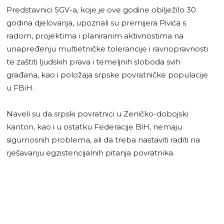
Predstavnici SGV-a, koje je ove godine obilježilo 30
godina djelovanja, upoznali su premijera Pivića s
radom, projektima i planiranim aktivnostima na
unapređenju multietničke tolerancije i ravnopravnosti
te zaštiti ljudskih prava i temeljnih sloboda svih
građana, kao i položaja srpske povratničke populacije
u FBiH.
Naveli su da srpski povratnici u Zeničko-dobojski
kanton, kao i u ostatku Federacije BiH, nemaju
sigurnosnih problema, ali da treba nastaviti raditi na
rješavanju egzistencijalnih pitanja povratnika.