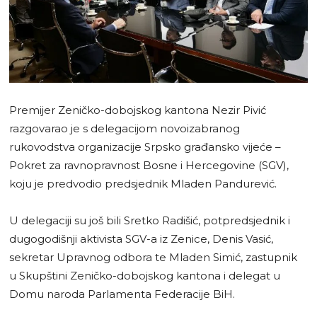
Premijer Zeničko-dobojskog kantona Nezir Pivić
razgovarao je s delegacijom novoizabranog
rukovodstva organizacije Srpsko građansko vijeće –
Pokret za ravnopravnost Bosne i Hercegovine (SGV),
koju je predvodio predsjednik Mladen Pandurević.
U delegaciji su još bili Sretko Radišić, potpredsjednik i
dugogodišnji aktivista SGV-a iz Zenice, Denis Vasić,
sekretar Upravnog odbora te Mladen Simić, zastupnik
u Skupštini Zeničko-dobojskog kantona i delegat u
Domu naroda Parlamenta Federacije BiH.