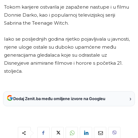
Tokom karijere ostvarila je zapažene nastupe i u filmu
Donnie Darko, kao i popularnoj televizijskoj seriji
Sabrina the Teenage Witch.
Iako se posljednjih godina rijetko pojavljivala u javnosti,
njene uloge ostale su duboko upamćene među
generacijama gledalaca koje su odrastale uz
Disneyjeve animirane filmove i horore s početka 21.
stoljeća.
›
Dodaj Zenit.ba među omiljene izvore na Googleu