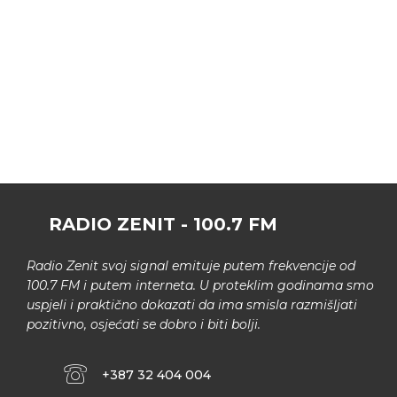
RADIO ZENIT - 100.7 FM
Radio Zenit svoj signal emituje putem frekvencije od
100.7 FM i putem interneta. U proteklim godinama smo
uspjeli i praktično dokazati da ima smisla razmišljati
pozitivno, osjećati se dobro i biti bolji.
+387 32 404 004