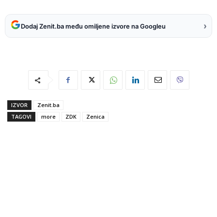
›
Dodaj Zenit.ba među omiljene izvore na Googleu
IZVOR
Zenit.ba
TAGOVI
more
ZDK
Zenica