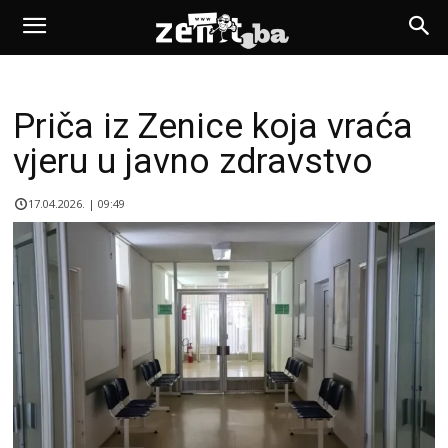
Priča iz Zenice koja vraća
vjeru u javno zdravstvo
17.04.2026. | 09:49