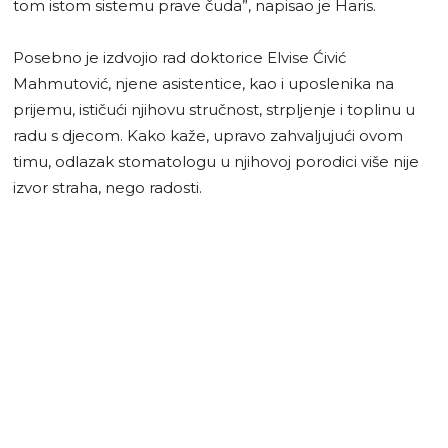
tom istom sistemu prave čuda”, napisao je Haris.
Posebno je izdvojio rad doktorice Elvisе Ćivić
Mahmutović, njene asistentice, kao i uposlenika na
prijemu, ističući njihovu stručnost, strpljenje i toplinu u
radu s djecom. Kako kaže, upravo zahvaljujući ovom
timu, odlazak stomatologu u njihovoj porodici više nije
izvor straha, nego radosti.