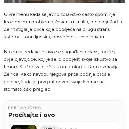
U vremenu kada se javno zdravstvo često spominje
kroz prizmu problema, čekanja i kritika, redakciji Radija
Zenit stigla je priča koja podsjeća na drugu stranu
sistema – onu ljudsku, posvećenu i inspirativnu.
Na email redakcije javio se sugrađanin Haris, roditelj
dvije djevojčice, koji je želio podijeliti svoje iskustvo sa
timom Službe za dječiju stomatologiju Doma zdravlja
Zenica. Kako navodi, njegova priča počinje prošle
godine, kada je prvi put odveo svoje kćerke na
stomatološki pregled.
PREPORUČENO
Pročitajte i ovo
18.04.2026
ZENICA