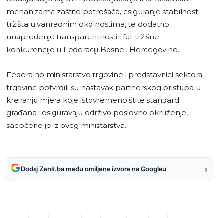
mehanizama zaštite potrošača, osiguranje stabilnosti
tržišta u vanrednim okolnostima, te dodatno
unapređenje transparentnosti i fer tržišne
konkurencije u Federaciji Bosne i Hercegovine.
Federalno ministarstvo trgovine i predstavnici sektora
trgovine potvrdili su nastavak partnerskog pristupa u
kreiranju mjera koje istovremeno štite standard
građana i osiguravaju održivo poslovno okruženje,
saopćeno je iz ovog ministarstva.
›
Dodaj Zenit.ba među omiljene izvore na Googleu