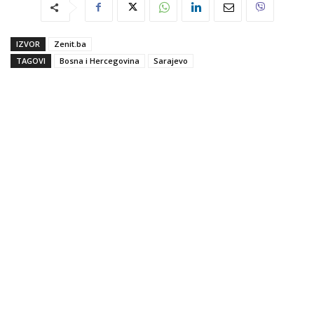
IZVOR
Zenit.ba
TAGOVI
Bosna i Hercegovina
Sarajevo