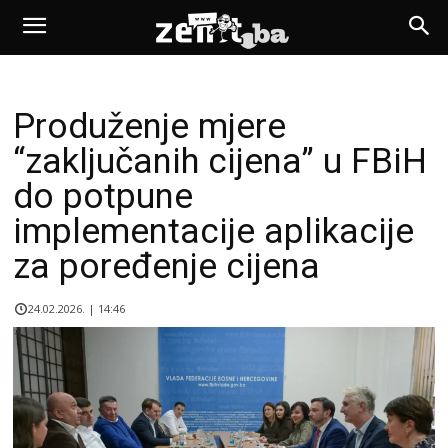
Produženje mjere
“zaključanih cijena” u FBiH
do potpune
implementacije aplikacije
za poređenje cijena
24.02.2026. | 14:46