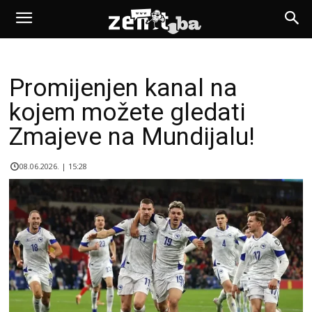
Promijenjen kanal na
kojem možete gledati
Zmajeve na Mundijalu!
08.06.2026. | 15:28