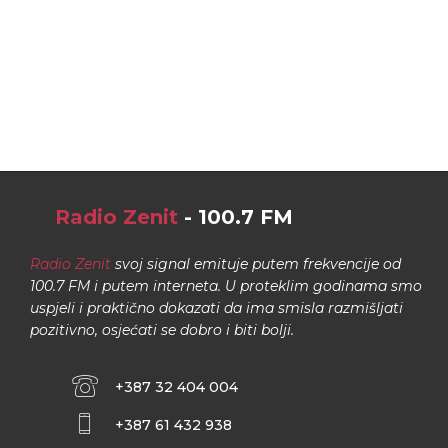
Radio Zenit
- 100.7 FM
Radio Zenit
svoj signal emituje putem frekvencije od
100.7 FM i putem interneta. U proteklim godinama smo
uspjeli i praktično dokazati da ima smisla razmišljati
pozitivno, osjećati se dobro i biti bolji.
+387 32 404 004
+387 61 432 938