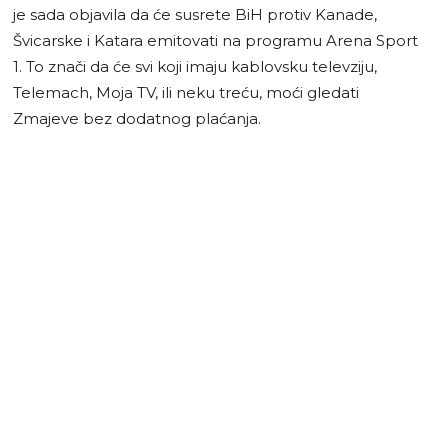
je sada objavila da će susrete BiH protiv Kanade,
Švicarske i Katara emitovati na programu Arena Sport
1. To znači da će svi koji imaju kablovsku televziju,
Telemach, Moja TV, ili neku treću, moći gledati
Zmajeve bez dodatnog plaćanja.