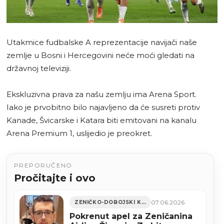
Utakmice fudbalske A reprezentacije navijači naše
zemlje u Bosni i Hercegovini neće moći gledati na
državnoj televiziji.
Ekskluzivna prava za našu zemlju ima Arena Sport.
Iako je prvobitno bilo najavljeno da će susreti protiv
Kanade, Švicarske i Katara biti emitovani na kanalu
Arena Premium 1, uslijedio je preokret.
PREPORUČENO
Pročitajte i ovo
07.06.2026
ZENIČKO-DOBOJSKI KANTON
Pokrenut apel za Zeničanina