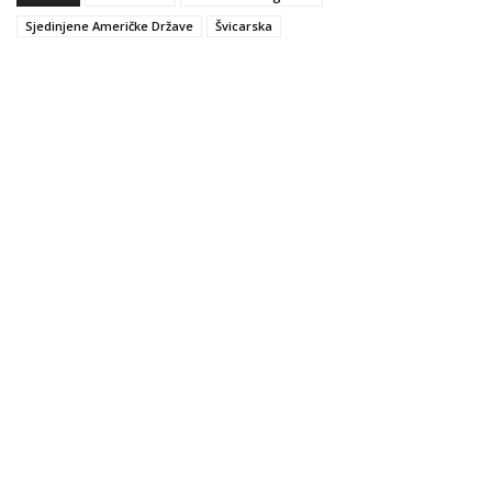
Sjedinjene Američke Države
Švicarska