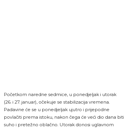
Početkom naredne sedmice, u ponedjeljak i utorak
(26. i 27. januar), očekuje se stabilizacija vremena.
Padavine će se u ponedjeljak ujutro i prijepodne
povlačiti prema istoku, nakon čega će veći dio dana biti
suho i pretežno oblačno. Utorak donosi uglavnom