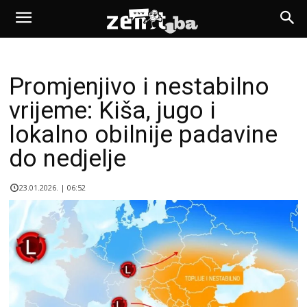
Promjenjivo i nestabilno
vrijeme: Kiša, jugo i
lokalno obilnije padavine
do nedjelje
23.01.2026. | 06:52