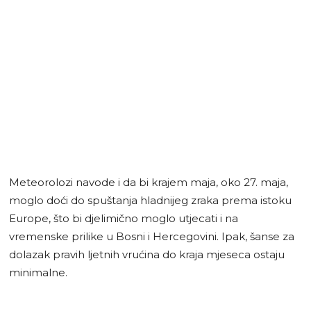
Meteorolozi navode i da bi krajem maja, oko 27. maja,
moglo doći do spuštanja hladnijeg zraka prema istoku
Europe, što bi djelimično moglo utjecati i na
vremenske prilike u Bosni i Hercegovini. Ipak, šanse za
dolazak pravih ljetnih vrućina do kraja mjeseca ostaju
minimalne.