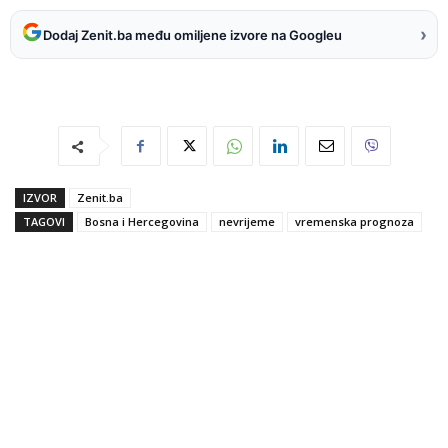
›
Dodaj Zenit.ba među omiljene izvore na Googleu
IZVOR
Zenit.ba
TAGOVI
Bosna i Hercegovina
nevrijeme
vremenska prognoza