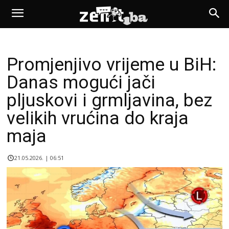
Promjenjivo vrijeme u BiH:
Danas mogući jači
pljuskovi i grmljavina, bez
velikih vrućina do kraja
maja
21.05.2026. | 06:51