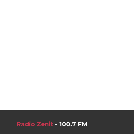
Radio Zenit
- 100.7 FM