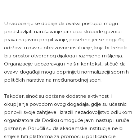
U saopćenju se dodaje da ovakvi postupci mogu
predstavljati narušavanje principa slobode govora i
prava na javno propitivanje, posebno jer se događaj
održava u okviru obrazovne institucije, koja bi trebala
biti prostor otvorenog dijaloga i razmjene mišljenja.
Organizacije upozoravaju i na širi kontekst, ističući da
ovakvi događaji mogu doprinijeti normalizaciji spornih
političkih narativa na međunarodnoj sceni.
Također, sinoć su održane dodatne aktivnosti i
okupljanja povodom ovog događaja, gdje su učesnici
ponovili svoje zahtjeve i izrazili nezadovoljstvo odlukom
organizatora da Dodiku omoguće javni nastup i uruče
priznanje. Poručili su da akademske institucije ne bi
smjele biti platforma za promociju političara čije