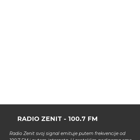
RADIO ZENIT - 100.7 FM
Radio Zenit svoj signal emituje putem frekvencije od