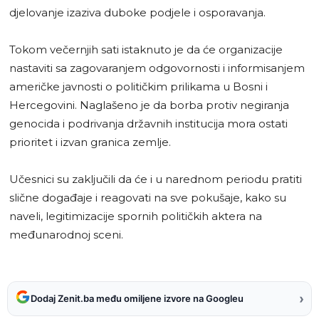
djelovanje izaziva duboke podjele i osporavanja.
Tokom večernjih sati istaknuto je da će organizacije
nastaviti sa zagovaranjem odgovornosti i informisanjem
američke javnosti o političkim prilikama u Bosni i
Hercegovini. Naglašeno je da borba protiv negiranja
genocida i podrivanja državnih institucija mora ostati
prioritet i izvan granica zemlje.
Učesnici su zaključili da će i u narednom periodu pratiti
slične događaje i reagovati na sve pokušaje, kako su
naveli, legitimizacije spornih političkih aktera na
međunarodnoj sceni.
›
Dodaj Zenit.ba među omiljene izvore na Googleu