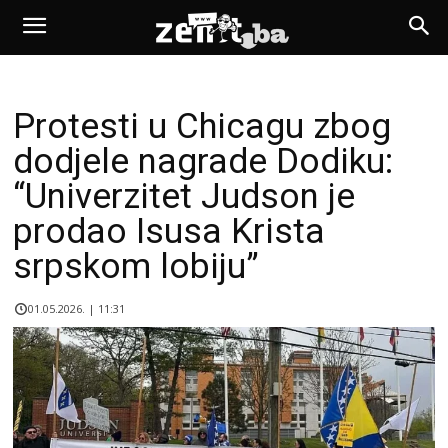
Protesti u Chicagu zbog
dodjele nagrade Dodiku:
“Univerzitet Judson je
prodao Isusa Krista
srpskom lobiju”
01.05.2026. | 11:31