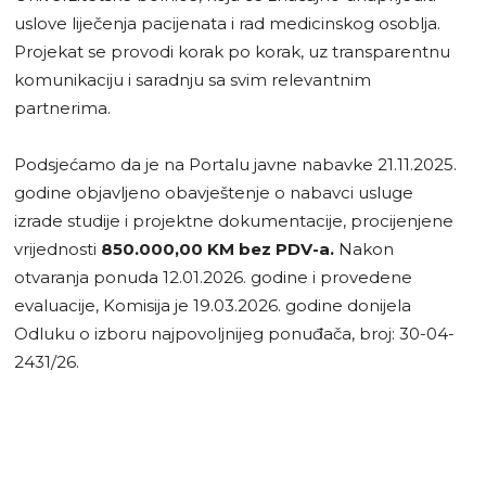
uslove liječenja pacijenata i rad medicinskog osoblja.
Projekat se provodi korak po korak, uz transparentnu
komunikaciju i saradnju sa svim relevantnim
partnerima.
Podsjećamo da je na Portalu javne nabavke 21.11.2025.
godine objavljeno obavještenje o nabavci usluge
izrade studije i projektne dokumentacije, procijenjene
vrijednosti
850.000,00 KM bez PDV-a.
Nakon
otvaranja ponuda 12.01.2026. godine i provedene
evaluacije, Komisija je 19.03.2026. godine donijela
Odluku o izboru najpovoljnijeg ponuđača, broj: 30-04-
2431/26.