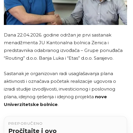
Dana 22.04.2026. godine održan je prvi sastanak
menadžmenta JU Kantonalna bolnica Zenica i
predstavnika odabranog izvođača – Grupe ponuđača
“Routing” d.o.o. Banja Luka i “Etas” d.o.o. Sarajevo.
Sastanak je organizovan radi usaglašavanja plana
aktivnosti i označava početak realizacije ugovora o
izradi studije izvodljivosti, investicionog i poslovnog
plana, idejnog rješenja i idejnog projekta
nove
Univerzitetske bolnice
.
PREPORUČENO
Pročitajte i ovo