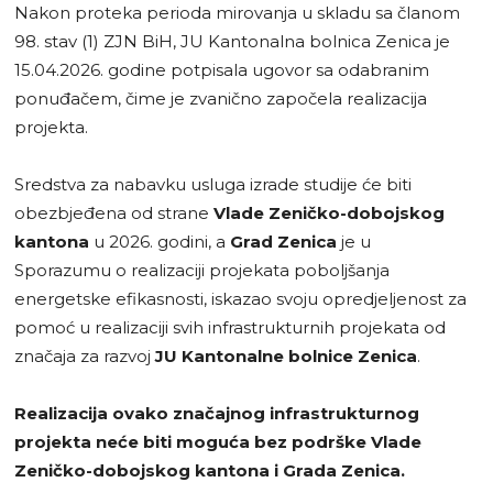
Nakon proteka perioda mirovanja u skladu sa članom
98. stav (1) ZJN BiH, JU Kantonalna bolnica Zenica je
15.04.2026. godine potpisala ugovor sa odabranim
ponuđačem, čime je zvanično započela realizacija
projekta.
Sredstva za nabavku usluga izrade studije će biti
obezbjeđena od strane
Vlade Zeničko-dobojskog
kantona
u 2026. godini, a
Grad Zenica
je u
Sporazumu o realizaciji projekata poboljšanja
energetske efikasnosti, iskazao svoju opredjeljenost za
pomoć u realizaciji svih infrastrukturnih projekata od
značaja za razvoj
JU Kantonalne bolnice Zenica
.
Realizacija ovako značajnog infrastrukturnog
projekta neće biti moguća bez podrške Vlade
Zeničko-dobojskog kantona i Grada Zenica.