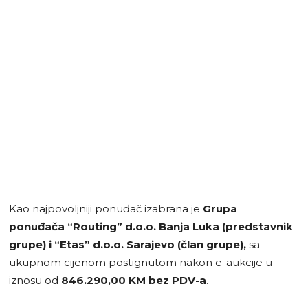
Kao najpovoljniji ponuđač izabrana je
Grupa
ponuđača “Routing” d.o.o. Banja Luka (predstavnik
grupe) i “Etas” d.o.o. Sarajevo (član grupe),
sa
ukupnom cijenom postignutom nakon e-aukcije u
iznosu od
846.290,00 KM bez PDV-a
.