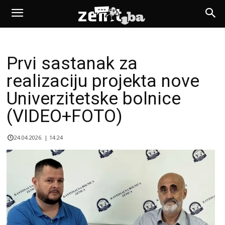
Prvi sastanak za
realizaciju projekta nove
Univerzitetske bolnice
(VIDEO+FOTO)
24.04.2026. | 14:24