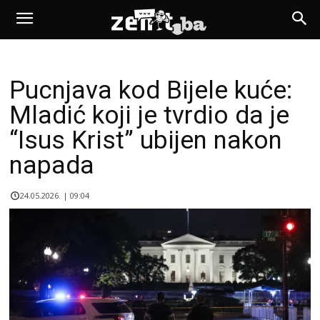
Pucnjava kod Bijele kuće:
Mladić koji je tvrdio da je
“Isus Krist” ubijen nakon
napada
24.05.2026. | 09:04