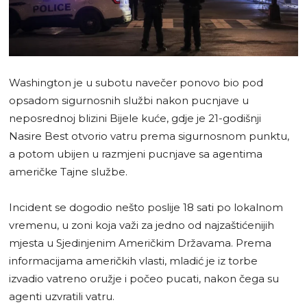
Washington je u subotu navečer ponovo bio pod
opsadom sigurnosnih službi nakon pucnjave u
neposrednoj blizini Bijele kuće, gdje je 21-godišnji
Nasire Best otvorio vatru prema sigurnosnom punktu,
a potom ubijen u razmjeni pucnjave sa agentima
američke Tajne službe.
Incident se dogodio nešto poslije 18 sati po lokalnom
vremenu, u zoni koja važi za jedno od najzaštićenijih
mjesta u Sjedinjenim Američkim Državama. Prema
informacijama američkih vlasti, mladić je iz torbe
izvadio vatreno oružje i počeo pucati, nakon čega su
agenti uzvratili vatru.