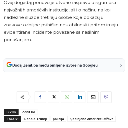
Ovaj događaj ponovo je otvorio raspravu o sigurnosti
najvažnijih američkih institucija, ali i o načinu na koji
nadležne službe tretiraju osobe koje pokazuju
znakove ozbiljne psihičke nestabilnosti i pritom imaju
evidentirane incidente povezane sa nasilnim
ponašanjem.
›
Dodaj Zenit.ba među omiljene izvore na Googleu
IZVOR
Zenit.ba
TAGOVI
Donald Trump
policija
Sjedinjene Američke Države