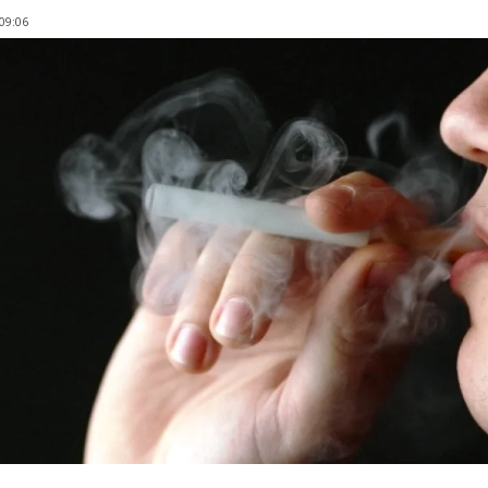
 09:06