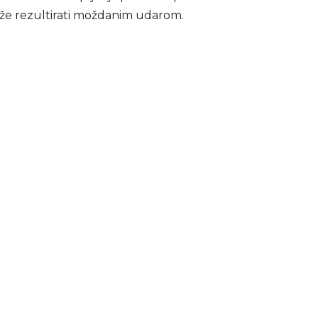
može rezultirati moždanim udarom.