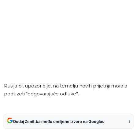
Rusija bi, upozorio je, na temelju novih prijetnji morala
poduzeti “odgovarajuće odluke”.
›
Dodaj Zenit.ba među omiljene izvore na Googleu