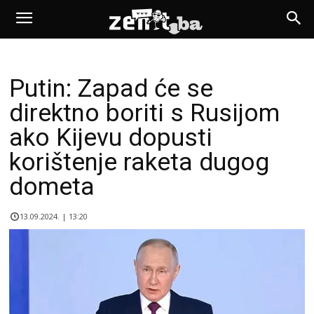
Putin: Zapad će se
direktno boriti s Rusijom
ako Kijevu dopusti
korištenje raketa dugog
dometa
13.09.2024. | 13:20