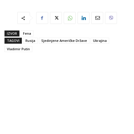
IZVOR
Fena
TAGOVI
Rusija
Sjedinjene Američke Države
Ukrajina
Vladimir Putin