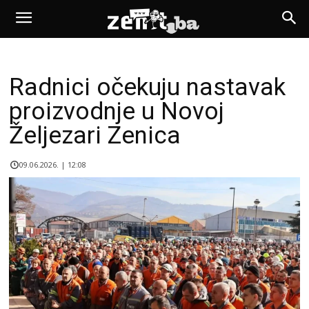
Radnici očekuju nastavak
proizvodnje u Novoj
Željezari Zenica
09.06.2026. | 12:08