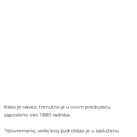
Kako je naveo, trenutno je u ovom preduzeću
zaposleno oko 1.880 radnika.
“Istovremeno, veliki broj ljudi otišao je u zasluženu