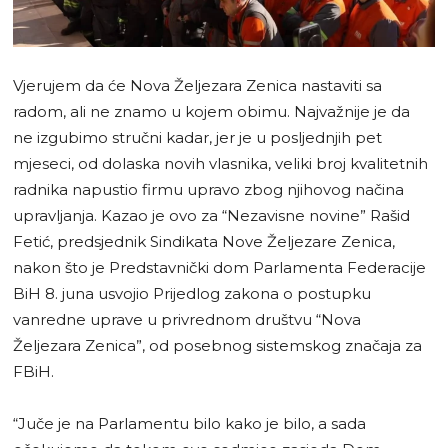
Vjerujem da će Nova Željezara Zenica nastaviti sa
radom, ali ne znamo u kojem obimu. Najvažnije je da
ne izgubimo stručni kadar, jer je u posljednjih pet
mjeseci, od dolaska novih vlasnika, veliki broj kvalitetnih
radnika napustio firmu upravo zbog njihovog načina
upravljanja. Kazao je ovo za “Nezavisne novine” Rašid
Fetić, predsjednik Sindikata Nove Željezare Zenica,
nakon što je Predstavnički dom Parlamenta Federacije
BiH 8. juna usvojio Prijedlog zakona o postupku
vanredne uprave u privrednom društvu “Nova
Željezara Zenica”, od posebnog sistemskog značaja za
FBiH.
“Juče je na Parlamentu bilo kako je bilo, a sada