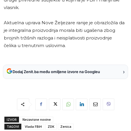
vlasnik.
Aktuelna uprava Nove Željezare ranije je obrazložila da
je integralna proizvodnja morala biti ugašena zbog
brojnih tržišnih razloga i neisplativosti proizvodnje
čelika u trenutnim uslovima.
›
Dodaj Zenit.ba među omiljene izvore na Googleu
IZVOR
Nezavisne novine
TAGOVI
Vlada FBiH
ZDK
Zenica