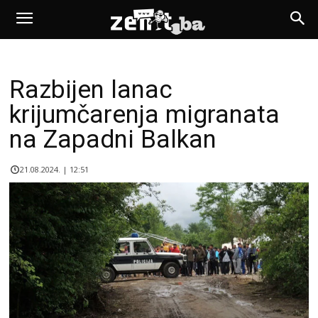
Razbijen lanac
krijumčarenja migranata
na Zapadni Balkan
21.08.2024. | 12:51