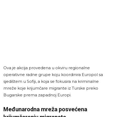
Ova je akcija provedena u okviru regionalne
operativne radne grupe koju koordinira Europol sa
sjedištem u Sofiji, a koja se fokusira na kriminalne
mreže koje krijumčare migrante iz Turske preko
Bugarske prema zapadnoj Europi.
Međunarodna mreža posvećena