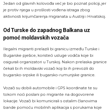
Jedan od glavnih kolovođa već je bio poznat policiji, jer
je protiv njega u prošlosti vođena istraga zbog
aktivnosti krijumčarenja migranata u Austriji i Hrvatskoj.
Od Turske do zapadnog Balkana uz
pomoć moldavskih vozača
Ilegalni migranti prelazili bi granicu između Turske i
Bugarske pješice, koristeći usluge vodiča koje bi
osigurali organizatori u Turskoj. Nakon prelaska granice
čekali bi ih moldavski vozači koji bi ih prevozili do
bugarsko-srpske ili bugarsko-rumunjske granice.
Vozači su dobili automobile i GPS koordinate te su
tokom noći poslani po migrante na dogovorene
lokacije. Vozači bi komunicirali s ostalim članovima
bande pomoću mobilnih aplikacija s porukama koje