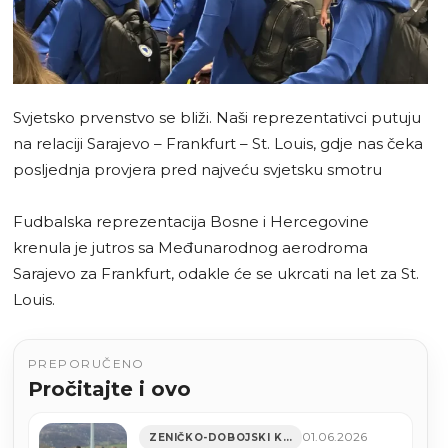
Svjetsko prvenstvo se bliži. Naši reprezentativci putuju
na relaciji Sarajevo – Frankfurt – St. Louis, gdje nas čeka
posljednja provjera pred najveću svjetsku smotru
Fudbalska reprezentacija Bosne i Hercegovine
krenula je jutros sa Međunarodnog aerodroma
Sarajevo za Frankfurt, odakle će se ukrcati na let za St.
Louis.
PREPORUČENO
Pročitajte i ovo
01.06.2026
ZENIČKO-DOBOJSKI KANTON