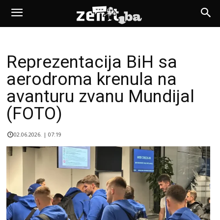
Reprezentacija BiH sa
aerodroma krenula na
avanturu zvanu Mundijal
(FOTO)
02.06.2026. | 07:19