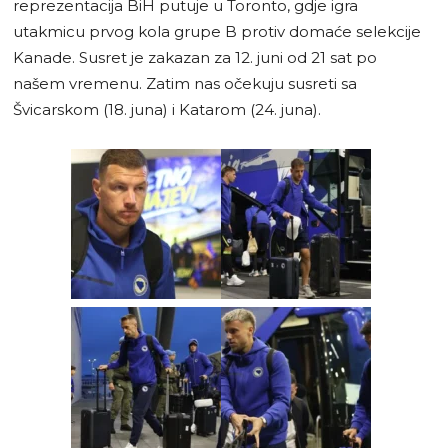
reprezentacija BiH putuje u Toronto, gdje igra
utakmicu prvog kola grupe B protiv domaće selekcije
Kanade. Susret je zakazan za 12. juni od 21 sat po
našem vremenu. Zatim nas očekuju susreti sa
Švicarskom (18. juna) i Katarom (24. juna).