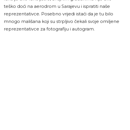
teško doći na aerodrom u Sarajevu i ispratiti naše
reprezentativce. Posebno vrijedi istaći da je tu bilo
mnogo mališana koji su strpljivo čekali svoje omiljene
reprezentativce za fotografiju i autogram.