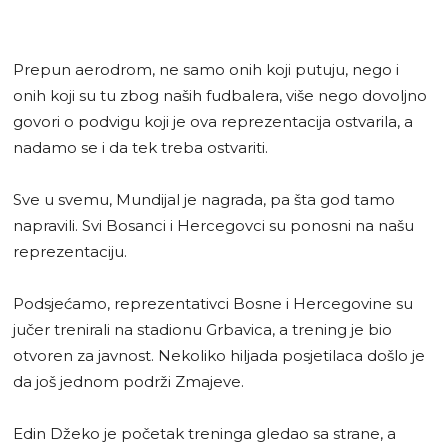
Prepun aerodrom, ne samo onih koji putuju, nego i
onih koji su tu zbog naših fudbalera, više nego dovoljno
govori o podvigu koji je ova reprezentacija ostvarila, a
nadamo se i da tek treba ostvariti.
Sve u svemu, Mundijal je nagrada, pa šta god tamo
napravili. Svi Bosanci i Hercegovci su ponosni na našu
reprezentaciju.
Podsjećamo, reprezentativci Bosne i Hercegovine su
jučer trenirali na stadionu Grbavica, a trening je bio
otvoren za javnost. Nekoliko hiljada posjetilaca došlo je
da još jednom podrži Zmajeve.
Edin Džeko je početak treninga gledao sa strane, a