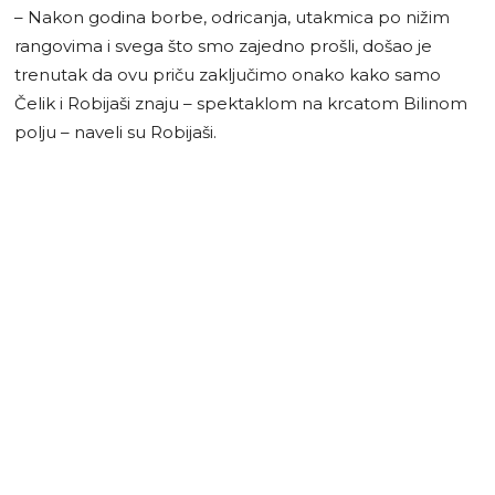
– Nakon godina borbe, odricanja, utakmica po nižim
rangovima i svega što smo zajedno prošli, došao je
trenutak da ovu priču zaključimo onako kako samo
Čelik i Robijaši znaju – spektaklom na krcatom Bilinom
polju – naveli su Robijaši.