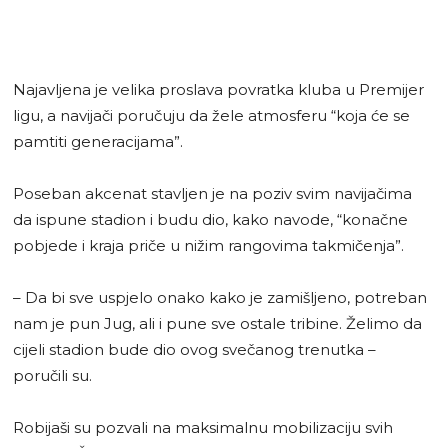
Najavljena je velika proslava povratka kluba u Premijer
ligu, a navijači poručuju da žele atmosferu “koja će se
pamtiti generacijama”.
Poseban akcenat stavljen je na poziv svim navijačima
da ispune stadion i budu dio, kako navode, “konačne
pobjede i kraja priče u nižim rangovima takmičenja”.
– Da bi sve uspjelo onako kako je zamišljeno, potreban
nam je pun Jug, ali i pune sve ostale tribine. Želimo da
cijeli stadion bude dio ovog svečanog trenutka –
poručili su.
Robijaši su pozvali na maksimalnu mobilizaciju svih