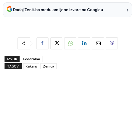
›
Dodaj Zenit.ba među omiljene izvore na Googleu
IZVOR
Federalna
TAGOVI
Kakanj
Zenica