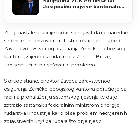
Skupština ZDK odlučila: Ivi
Josipoviću najviše kantonalno
priznanje
Zbog nastale situacije rudari su najavili da će naredne
sedmice organizovati protestno okupljanje ispred
Zavoda zdravstvenog osiguranja Zeničko-dobojskog
kantona, zajedno s rudarima iz Zenice i Breze,
zahtijevajući hitno rješavanje problema.
S druge strane, direktor Zavoda zdravstvenog
osiguranja Zeničko-dobojskog kantona poručio je da
radi na pronalaženju sistemskog rješenja te da je
zatražio sastanak s federalnim ministrom energije,
rudarstva i industrije kako bi se problem neovjerenih
zdravstvenih knjižica rudara što prije riješio.