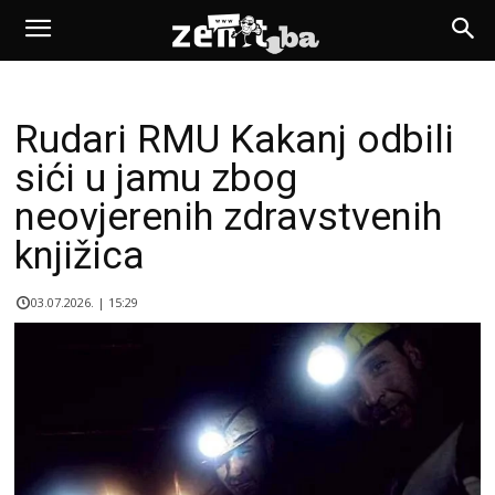
Rudari RMU Kakanj odbili
sići u jamu zbog
neovjerenih zdravstvenih
knjižica
03.07.2026. | 15:29