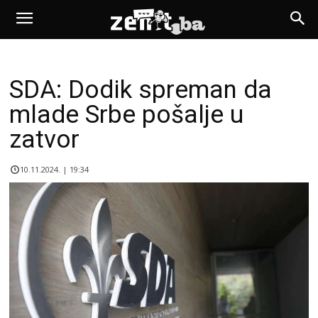
SDA: Dodik spreman da
mlade Srbe pošalje u
zatvor
10.11.2024. | 19:34