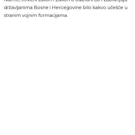
državljanima Bosne i Hercegovine bilo kakvo učešće u
stranim vojnim formacijama.