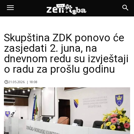
Skupština ZDK ponovo će
zasjedati 2. juna, na
dnevnom redu su izvještaji
o radu za prošlu godinu
21.05.2026. | 18:08