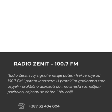
RADIO ZENIT - 100.7 FM
Radio Zenit svoj signal emituje putem frekvencije od
100.7 FM i putem interneta. U proteklim godinama smo
uspjeli i praktično dokazati da ima smisla razmišljati
pozitivno, osjećati se dobro i biti bolji.
+387 32 404 004