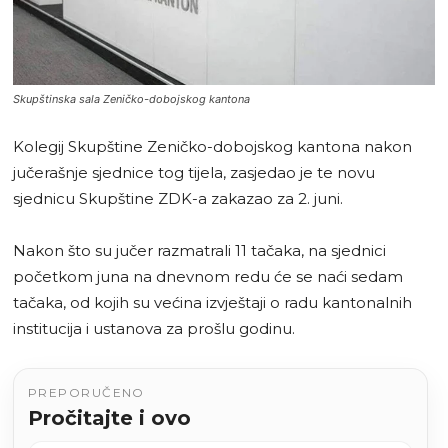
Skupštinska sala Zeničko-dobojskog kantona
Kolegij Skupštine Zeničko-dobojskog kantona nakon
jučerašnje sjednice tog tijela, zasjedao je te novu
sjednicu Skupštine ZDK-a zakazao za 2. juni.
Nakon što su jučer razmatrali 11 tačaka, na sjednici
početkom juna na dnevnom redu će se naći sedam
tačaka, od kojih su većina izvještaji o radu kantonalnih
institucija i ustanova za prošlu godinu.
PREPORUČENO
Pročitajte i ovo