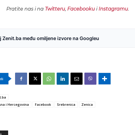
Pratite nas i na
Twitteru
,
Facebooku
i
Instagramu
.
 Zenit.ba među omiljene izvore na Googleu
eli
t.ba
na i Hercegovina
Facebook
Srebrenica
Zenica