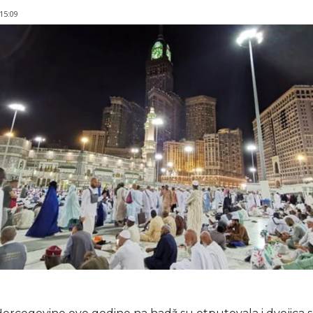
 15:09