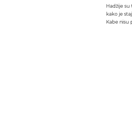
Hadžije su 
kako je sta
Kabe nisu 