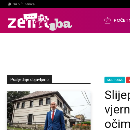
C
34.5
Zenica
POČET
Posljednje objavljeno
KULTURA
Slije
vjer
očim