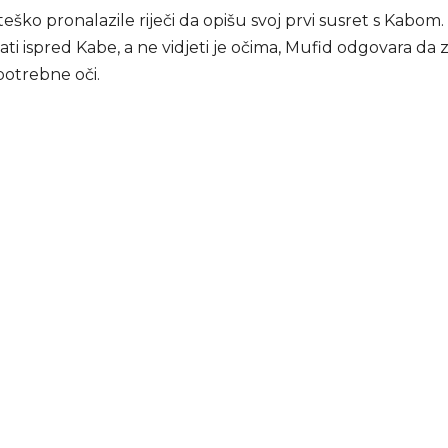
teško pronalazile riječi da opišu svoj prvi susret s Kabom.
jati ispred Kabe, a ne vidjeti je očima, Mufid odgovara da z
potrebne oči.