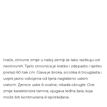
Inače, otrovne zmije u našoj zemlji se lako razlikuju od
neotrovnih. Tijelo otrovnica je kratko i zdepasto i rijetko
prelazi 60-tak cm. Glava je široka, srcolika ili trouglasta i
uvijek jasno odvojena od tijela naglašeno uskim
vratom. Zjenice uske ili ovalne, nikada okrugle. Ove
zmije karakterizira tamna, vijugava leđna šara, koja
može biti kontinuirana ili isprekidana.