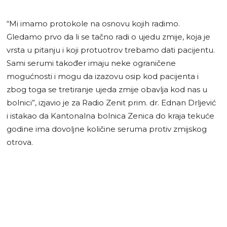
“Mi imamo protokole na osnovu kojih radimo.
Gledamo prvo da li se tačno radi o ujedu zmije, koja je
vrsta u pitanju i koji protuotrov trebamo dati pacijentu.
Sami serumi također imaju neke ograničene
mogućnosti i mogu da izazovu osip kod pacijenta i
zbog toga se tretiranje ujeda zmije obavlja kod nas u
bolnici”, izjavio je za Radio Zenit prim. dr. Ednan Drljević
i istakao da Kantonalna bolnica Zenica do kraja tekuće
godine ima dovoljne količine seruma protiv zmijskog
otrova.