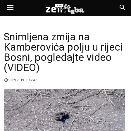
Snimljena zmija na
Kamberovića polju u rijeci
Bosni, pogledajte video
(VIDEO)
18.09.2019. | 17:47