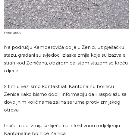
Foto: Arhiv
Na području Kamberovića polja u Zenici, uz pješačku
stazu, građani su svjedoci izlaska zmija koje su izazvale
strah kod Zeničana, obzirom da istom stazom se kreću
i djeca.
S tim u vezi smo kontaktirati Kantonalnu bolnicu
Zenica kako bismo dobili informaciju da li raspolažu sa
dovoljnim količinama zaliha seruma protiv zmijskog
otrova.
Inače, ujedi zmija se liječe na infektivnom odjeljenju
Kantonalne bolnice Zenica.