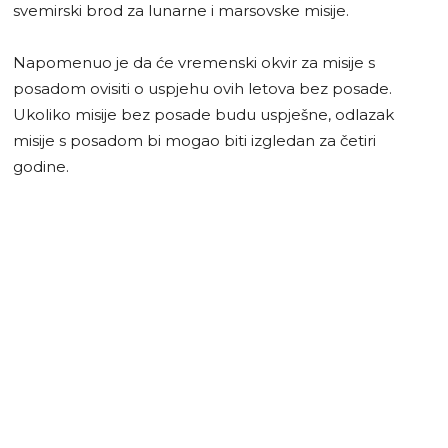
svemirski brod za lunarne i marsovske misije.
Napomenuo je da će vremenski okvir za misije s
posadom ovisiti o uspjehu ovih letova bez posade.
Ukoliko misije bez posade budu uspješne, odlazak
misije s posadom bi mogao biti izgledan za četiri
godine.