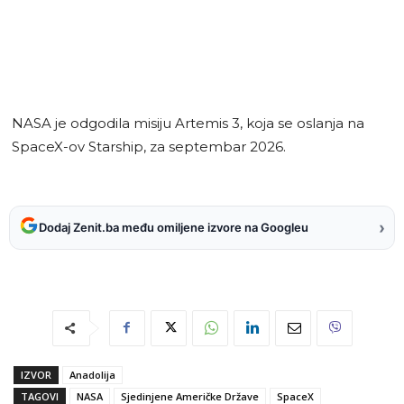
NASA je odgodila misiju Artemis 3, koja se oslanja na
SpaceX-ov Starship, za septembar 2026.
›
Dodaj Zenit.ba među omiljene izvore na Googleu
IZVOR
Anadolija
TAGOVI
NASA
Sjedinjene Američke Države
SpaceX