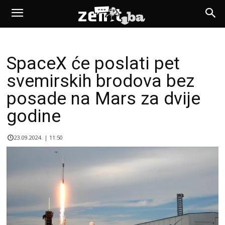
SpaceX će poslati pet
svemirskih brodova bez
posade na Mars za dvije
godine
23.09.2024. | 11:50