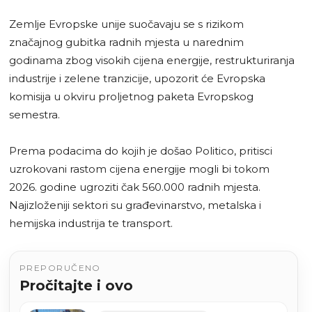
Zemlje Evropske unije suočavaju se s rizikom
značajnog gubitka radnih mjesta u narednim
godinama zbog visokih cijena energije, restrukturiranja
industrije i zelene tranzicije, upozorit će Evropska
komisija u okviru proljetnog paketa Evropskog
semestra.
Prema podacima do kojih je došao Politico, pritisci
uzrokovani rastom cijena energije mogli bi tokom
2026. godine ugroziti čak 560.000 radnih mjesta.
Najizloženiji sektori su građevinarstvo, metalska i
hemijska industrija te transport.
PREPORUČENO
Pročitajte i ovo