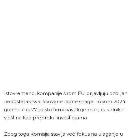
Istovremeno, kompanije širom EU prijavljuju ozbiljan
nedostatak kvalifikovane radne snage. Tokom 2024.
godine čak 77 posto firmi navelo je manjak radnika i
vještina kao prepreku investicijama.
Zbog toga Komisija stavlja veći fokus na ulaganje u