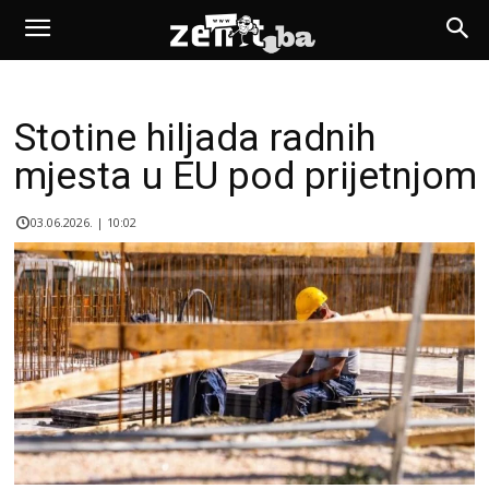
Stotine hiljada radnih
mjesta u EU pod prijetnjom
03.06.2026. | 10:02