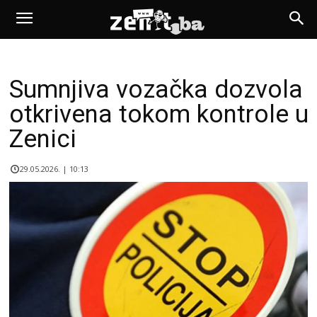
Sumnjiva vozačka dozvola
otkrivena tokom kontrole u
Zenici
29.05.2026. | 10:13