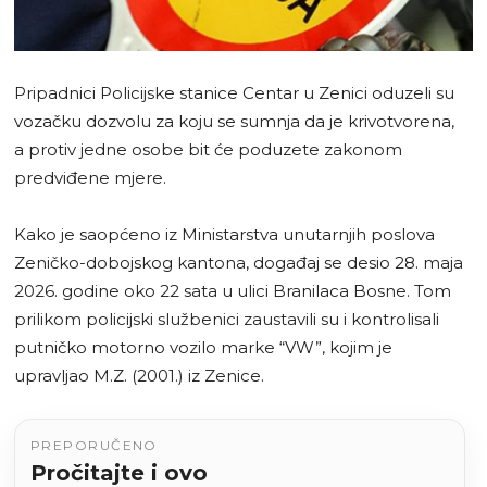
Pripadnici Policijske stanice Centar u Zenici oduzeli su
vozačku dozvolu za koju se sumnja da je krivotvorena,
a protiv jedne osobe bit će poduzete zakonom
predviđene mjere.
Kako je saopćeno iz Ministarstva unutarnjih poslova
Zeničko-dobojskog kantona, događaj se desio 28. maja
2026. godine oko 22 sata u ulici Branilaca Bosne. Tom
prilikom policijski službenici zaustavili su i kontrolisali
putničko motorno vozilo marke “VW”, kojim je
upravljao M.Z. (2001.) iz Zenice.
PREPORUČENO
Pročitajte i ovo