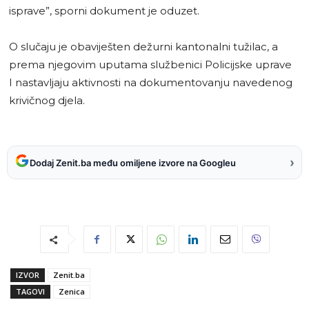
isprave”, sporni dokument je oduzet.
O slučaju je obaviješten dežurni kantonalni tužilac, a
prema njegovim uputama službenici Policijske uprave
I nastavljaju aktivnosti na dokumentovanju navedenog
krivičnog djela.
›
Dodaj Zenit.ba među omiljene izvore na Googleu
IZVOR
Zenit.ba
TAGOVI
Zenica