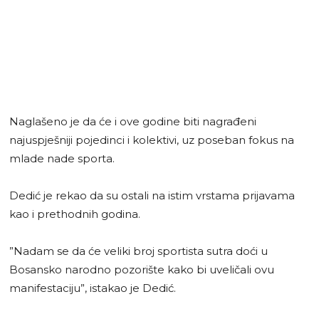
Naglašeno je da će i ove godine biti nagrađeni
najuspješniji pojedinci i kolektivi, uz poseban fokus na
mlade nade sporta.
Dedić je rekao da su ostali na istim vrstama prijavama
kao i prethodnih godina.
”Nadam se da će veliki broj sportista sutra doći u
Bosansko narodno pozorište kako bi uveličali ovu
manifestaciju”, istakao je Dedić.