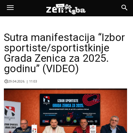
Sutra manifestacija “Izbor
sportiste/sportistkinje
Grada Zenica za 2025.
godinu” (VIDEO)
29.04.2026. | 11:03