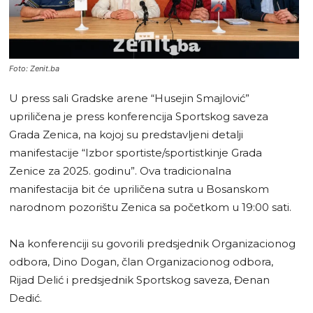
Foto: Zenit.ba
U press sali Gradske arene “Husejin Smajlović”
upriličena je press konferencija Sportskog saveza
Grada Zenica, na kojoj su predstavljeni detalji
manifestacije “Izbor sportiste/sportistkinje Grada
Zenice za 2025. godinu”. Ova tradicionalna
manifestacija bit će upriličena sutra u Bosanskom
narodnom pozorištu Zenica sa početkom u 19:00 sati.
Na konferenciji su govorili predsjednik Organizacionog
odbora, Dino Dogan, član Organizacionog odbora,
Rijad Delić i predsjednik Sportskog saveza, Đenan
Dedić.