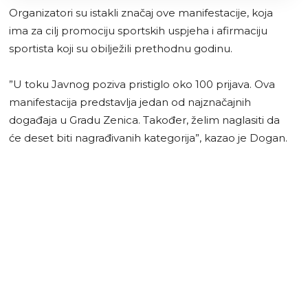
Organizatori su istakli značaj ove manifestacije, koja
ima za cilj promociju sportskih uspjeha i afirmaciju
sportista koji su obilježili prethodnu godinu.
”U toku Javnog poziva pristiglo oko 100 prijava. Ova
manifestacija predstavlja jedan od najznačajnih
događaja u Gradu Zenica. Također, želim naglasiti da
će deset biti nagrađivanih kategorija”, kazao je Dogan.