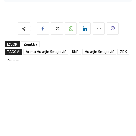
IZVOR
Zenit.ba
TAGOVI
Arena Husejin Smajlović
BNP
Husejin Smajlović
ZDK
Zenica