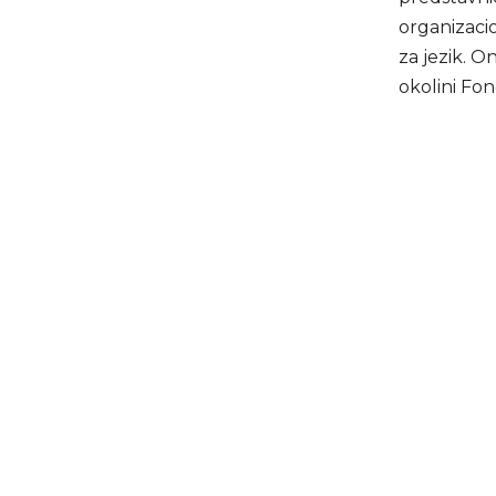
organizacio
za jezik. O
okolini Fon