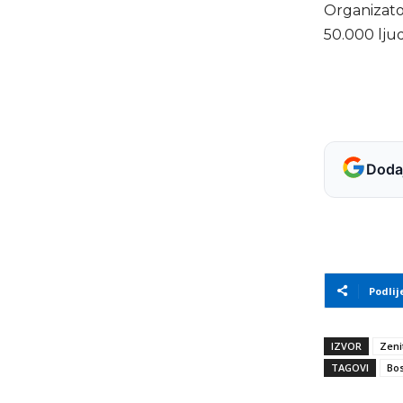
Organizator
50.000 lju
Dodaj
Podlij
IZVOR
Zeni
TAGOVI
Bos