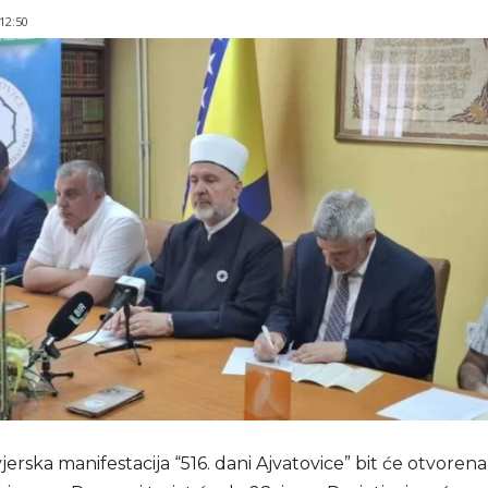
 12:50
erska manifestacija “516. dani Ajvatovice” bit će otvorena