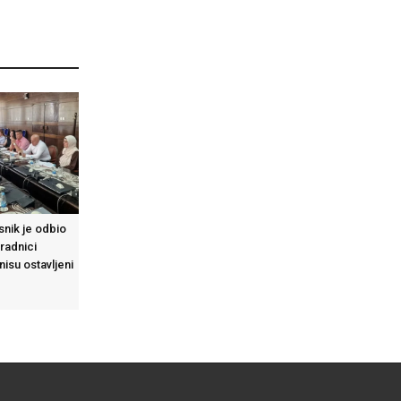
asnik je odbio
 radnici
isu ostavljeni