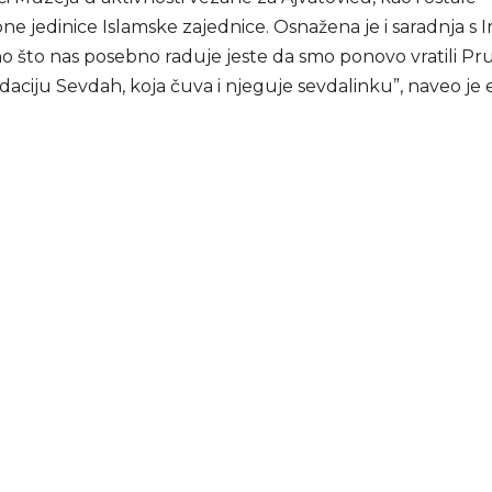
ne jedinice Islamske zajednice. Osnažena je i saradnja s 
no što nas posebno raduje jeste da smo ponovo vratili Pru
daciju Sevdah, koja čuva i njeguje sevdalinku”, naveo je e