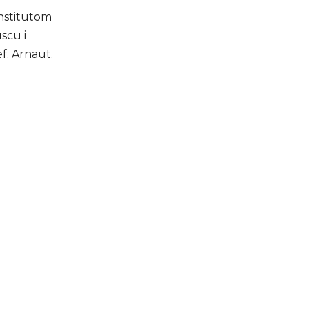
Institutom
scu i
f. Arnaut.