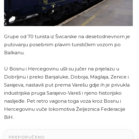
Grupe od 70 turista iz Švicarske na desetodnevnom je
putovanju posebnim plavim turističkim vozom po
Balkanu.
U Bosnu i Hercegovinu ušli su jučer na prijelazu u
Dobrljinu i preko Banjaluke, Doboja, Maglaja, Zenice i
Sarajeva, nastavili put prema Varešu gdje ih je privukla
industrijska pruga Sarajevo-Vareš i njeno historijsko
naslijeđe. Pet retro vagona toga voza kroz Bosnu i
Hercegovinu vuče lokomotiva Željeznica Federacije
BiH.
PREPORUČENO