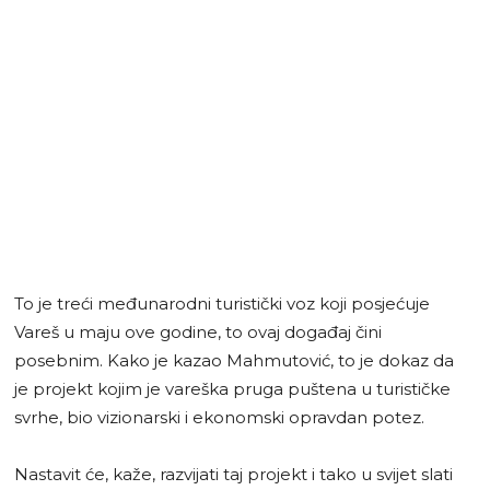
To je treći međunarodni turistički voz koji posjećuje
Vareš u maju ove godine, to ovaj događaj čini
posebnim. Kako je kazao Mahmutović, to je dokaz da
je projekt kojim je vareška pruga puštena u turističke
svrhe, bio vizionarski i ekonomski opravdan potez.
Nastavit će, kaže, razvijati taj projekt i tako u svijet slati