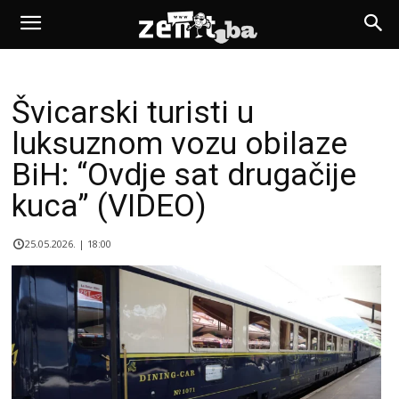
Švicarski turisti u
luksuznom vozu obilaze
BiH: “Ovdje sat drugačije
kuca” (VIDEO)
25.05.2026. | 18:00