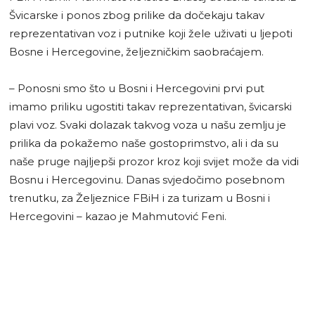
Švicarske i ponos zbog prilike da dočekaju takav
reprezentativan voz i putnike koji žele uživati u ljepoti
Bosne i Hercegovine, željezničkim saobraćajem.
– Ponosni smo što u Bosni i Hercegovini prvi put
imamo priliku ugostiti takav reprezentativan, švicarski
plavi voz. Svaki dolazak takvog voza u našu zemlju je
prilika da pokažemo naše gostoprimstvo, ali i da su
naše pruge najljepši prozor kroz koji svijet može da vidi
Bosnu i Hercegovinu. Danas svjedočimo posebnom
trenutku, za Željeznice FBiH i za turizam u Bosni i
Hercegovini – kazao je Mahmutović Feni.