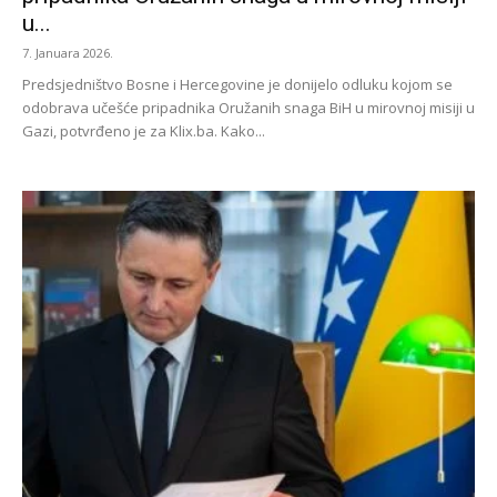
u...
7. Januara 2026.
Predsjedništvo Bosne i Hercegovine je donijelo odluku kojom se
odobrava učešće pripadnika Oružanih snaga BiH u mirovnoj misiji u
Gazi, potvrđeno je za Klix.ba. Kako...