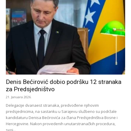
Denis Bećirović dobio podršku 12 stranaka
za Predsjedništvo
21. Januara 2026.
Delegacije dvanaest stranaka, predvođene njihovim
predsjednicima, na sastanku u Sarajevu službeno su podržale
kandidaturu Denisa Bećirovića za člana Predsjedništva Bosne i
Hercegovine. Nakon provedenih unutarstranačkih procedura,
svoj...