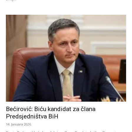
Bećirović: Biću kandidat za člana
Predsjedništva BiH
14. Januara 2026.