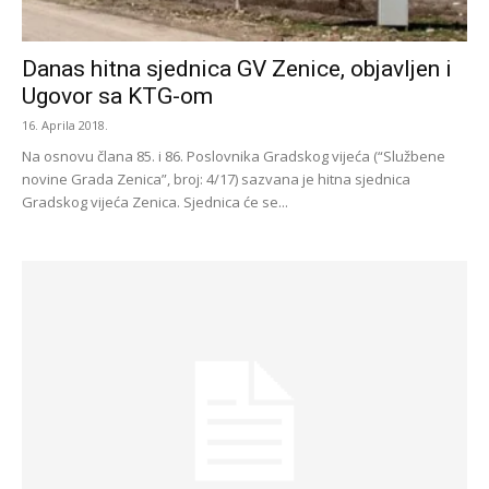
Danas hitna sjednica GV Zenice, objavljen i
Ugovor sa KTG-om
16. Aprila 2018.
Na osnovu člana 85. i 86. Poslovnika Gradskog vijeća (“Službene
novine Grada Zenica”, broj: 4/17) sazvana je hitna sjednica
Gradskog vijeća Zenica. Sjednica će se...