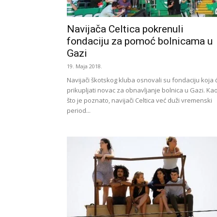
Navijača Celtica pokrenuli
fondaciju za pomoć bolnicama u
Gazi
19. Maja 2018.
Navijači škotskog kluba osnovali su fondaciju koja 
prikupljati novac za obnavljanje bolnica u Gazi. Ka
što je poznato, navijači Celtica već duži vremenski
period...