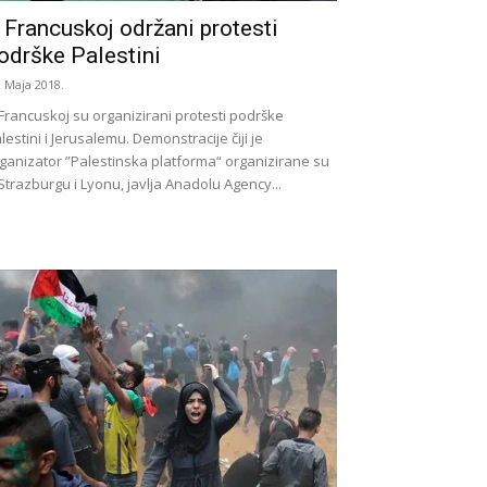
 Francuskoj održani protesti
odrške Palestini
. Maja 2018.
Francuskoj su organizirani protesti podrške
lestini i Jerusalemu. Demonstracije čiji je
ganizator ”Palestinska platforma“ organizirane su
Strazburgu i Lyonu, javlja Anadolu Agency...