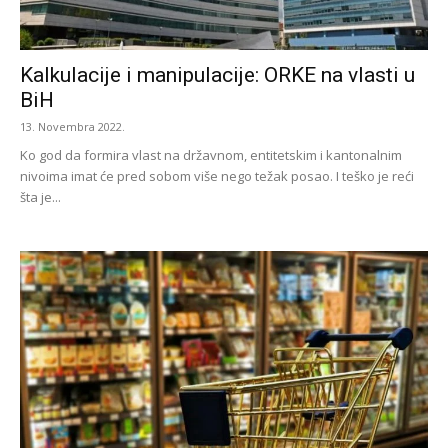
Kalkulacije i manipulacije: ORKE na vlasti u
BiH
13. Novembra 2022.
Ko god da formira vlast na državnom, entitetskim i kantonalnim
nivoima imat će pred sobom više nego težak posao. I teško je reći
šta je...