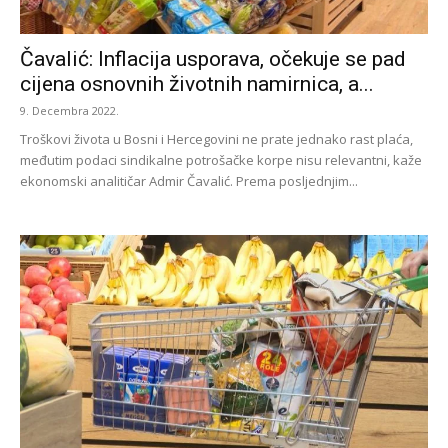
Čavalić: Inflacija usporava, očekuje se pad
cijena osnovnih životnih namirnica, a...
9. Decembra 2022.
Troškovi života u Bosni i Hercegovini ne prate jednako rast plaća,
međutim podaci sindikalne potrošačke korpe nisu relevantni, kaže
ekonomski analitičar Admir Čavalić. Prema posljednjim...