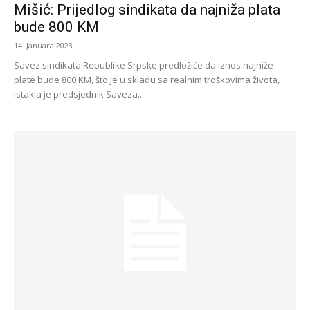
Mišić: Prijedlog sindikata da najniža plata
bude 800 KM
14. Januara 2023.
Savez sindikata Republike Srpske predložiće da iznos najniže
plate bude 800 KM, što je u skladu sa realnim troškovima života,
istakla je predsjednik Saveza...