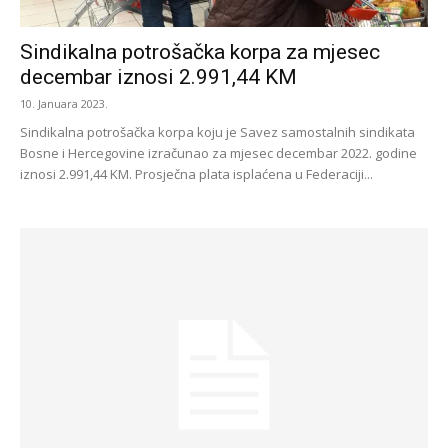
Sindikalna potrošačka korpa za mjesec
decembar iznosi 2.991,44 KM
10. Januara 2023.
Sindikalna potrošačka korpa koju je Savez samostalnih sindikata
Bosne i Hercegovine izračunao za mjesec decembar 2022. godine
iznosi 2.991,44 KM. Prosječna plata isplaćena u Federaciji...