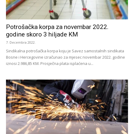
Potrošačka korpa za novembar 2022.
godine skoro 3 hiljade KM
7. Decembra 2022.
Sindikalna potrošačka korpa koju je Savez samostalnih sindikata
Bosne i Hercegovine izračunao za mjesec novembar 2022. godine
iznosi 2.986,85 KM. Prosječna plata isplaćena u...