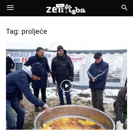
Tag: proljeće