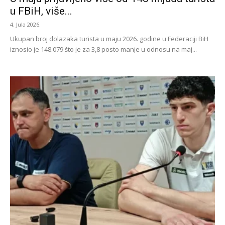
u FBiH, više...
4. Jula 2026.
Ukupan broj dolazaka turista u maju 2026. godine u Federaciji BiH
iznosio je 148.079 što je za 3,8 posto manje u odnosu na maj...