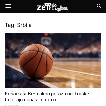
Tag: Srbija
Košarkaši BiH nakon poraza od Turske
treniraju danas i sutra u...
4. Jula 2026.