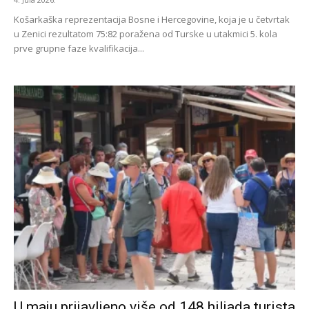
Košarkaška reprezentacija Bosne i Hercegovine, koja je u četvrtak
u Zenici rezultatom 75:82 poražena od Turske u utakmici 5. kola
prve grupne faze kvalifikacija...
U maju prijavljeno više od 148 hiljada turista