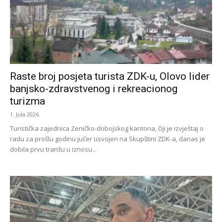
Raste broj posjeta turista ZDK-u, Olovo lider
banjsko-zdravstvenog i rekreacionog
turizma
1. Jula 2026.
Turistička zajednica Zeničko-dobojskog kantona, čiji je izvještaj o
radu za prošlu godinu jučer usvojen na Skupštini ZDK-a, danas je
dobila prvu tranšu u iznosu...