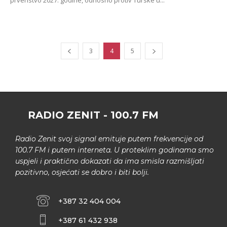
3
4
5
RADIO ZENIT - 100.7 FM
Radio Zenit svoj signal emituje putem frekvencije od
100.7 FM i putem interneta. U proteklim godinama smo
uspjeli i praktično dokazati da ima smisla razmišljati
pozitivno, osjećati se dobro i biti bolji.
+387 32 404 004
+387 61 432 938