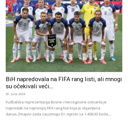
BiH napredovala na FIFA rang listi, ali mnogi
su očekivali veći...
30. Juna 2026.
Fudbalska reprezentacija Bosne i Hercegovine ostvarila je
napredak na najnovijoj FIFA rang listi koja je objavljena
danas.Zmajevi sada zauzimaju 61. mjesto sa 1.408,93 boda,...