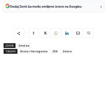
›
Dodaj Zenit.ba među omiljene izvore na Googleu
IZVOR
Zenit.ba
TAGOVI
Bosna i Hercegovina
ZDK
Zenica