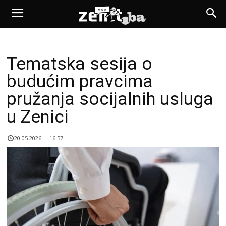
Tematska sesija o
budućim pravcima
pružanja socijalnih usluga
u Zenici
20.05.2026. | 16:57