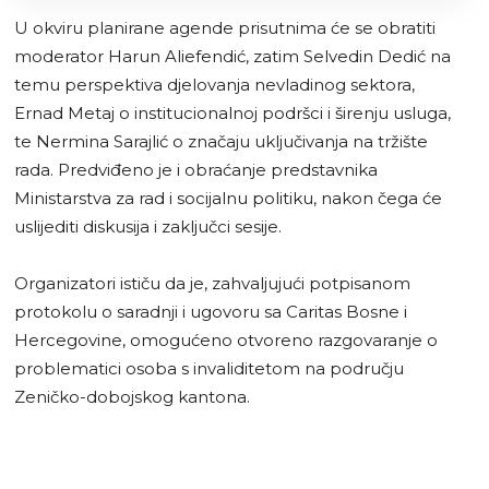
U okviru planirane agende prisutnima će se obratiti
moderator Harun Aliefendić, zatim Selvedin Dedić na
temu perspektiva djelovanja nevladinog sektora,
Ernad Metaj o institucionalnoj podršci i širenju usluga,
te Nermina Sarajlić o značaju uključivanja na tržište
rada. Predviđeno je i obraćanje predstavnika
Ministarstva za rad i socijalnu politiku, nakon čega će
uslijediti diskusija i zaključci sesije.
Organizatori ističu da je, zahvaljujući potpisanom
protokolu o saradnji i ugovoru sa Caritas Bosne i
Hercegovine, omogućeno otvoreno razgovaranje o
problematici osoba s invaliditetom na području
Zeničko-dobojskog kantona.