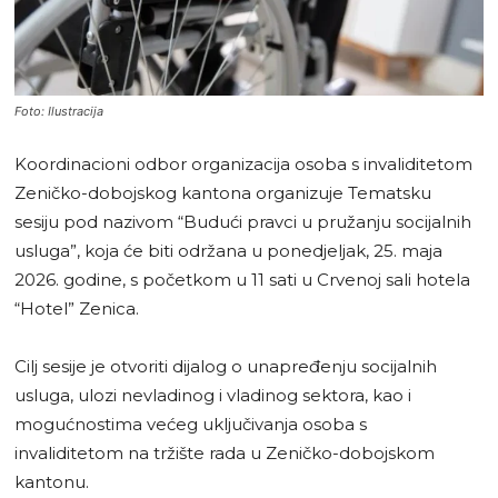
Foto: Ilustracija
Koordinacioni odbor organizacija osoba s invaliditetom
Zeničko-dobojskog kantona organizuje Tematsku
sesiju pod nazivom “Budući pravci u pružanju socijalnih
usluga”, koja će biti održana u ponedjeljak, 25. maja
2026. godine, s početkom u 11 sati u Crvenoj sali hotela
“Hotel” Zenica.
Cilj sesije je otvoriti dijalog o unapređenju socijalnih
usluga, ulozi nevladinog i vladinog sektora, kao i
mogućnostima većeg uključivanja osoba s
invaliditetom na tržište rada u Zeničko-dobojskom
kantonu.