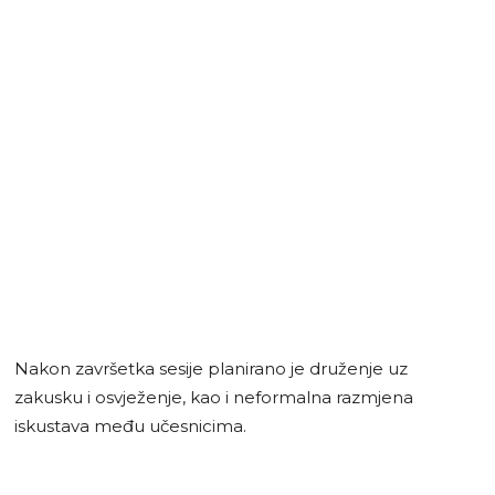
Nakon završetka sesije planirano je druženje uz
zakusku i osvježenje, kao i neformalna razmjena
iskustava među učesnicima.