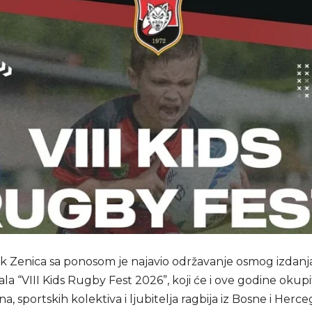
k Zenica sa ponosom je najavio održavanje osmog izdanja
vala “VIII Kids Rugby Fest 2026”, koji će i ove godine okupit
na, sportskih kolektiva i ljubitelja ragbija iz Bosne i Herce