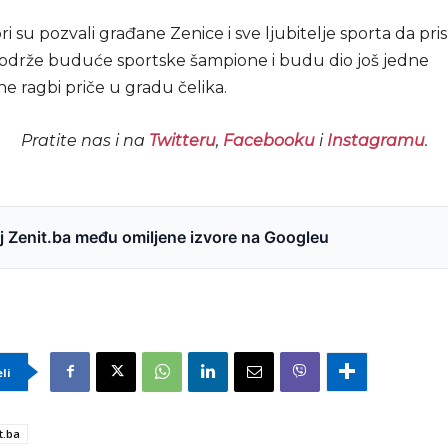
i su pozvali građane Zenice i sve ljubitelje sporta da pri
 podrže buduće sportske šampione i budu dio još jedne
e ragbi priče u gradu čelika.
Pratite nas i na
Twitteru
,
Facebooku
i
Instagramu
.
 Zenit.ba među omiljene izvore na Googleu
eli
t.ba