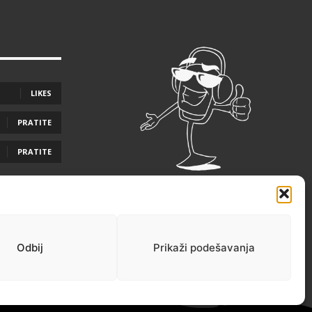
LIKES
PRATITE
PRATITE
Odbij
Prikaži podešavanja