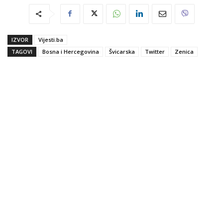
IZVOR
Vijesti.ba
TAGOVI
Bosna i Hercegovina
Švicarska
Twitter
Zenica