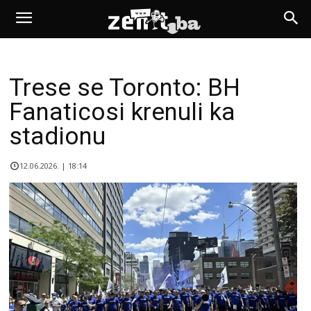
Trese se Toronto: BH
Fanaticosi krenuli ka
stadionu
12.06.2026. | 18:14