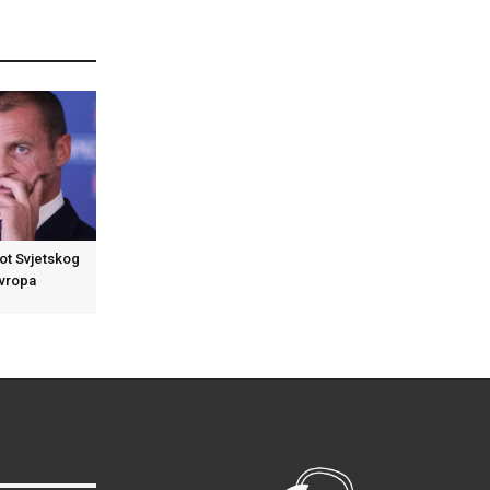
kot Svjetskog
Evropa