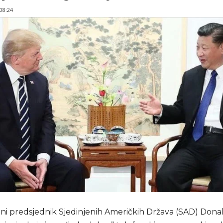
 08:24
ni predsjednik Sjedinjenih Američkih Država (SAD) Don