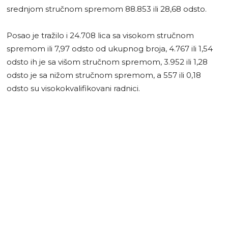
srednjom stručnom spremom 88.853 ili 28,68 odsto.
Posao je tražilo i 24.708 lica sa visokom stručnom
spremom ili 7,97 odsto od ukupnog broja, 4.767 ili 1,54
odsto ih je sa višom stručnom spremom, 3.952 ili 1,28
odsto je sa nižom stručnom spremom, a 557 ili 0,18
odsto su visokokvalifikovani radnici.