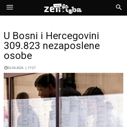
U Bosni i Hercegovini
309.823 nezaposlene
osobe
02.06.2026. | 17:27