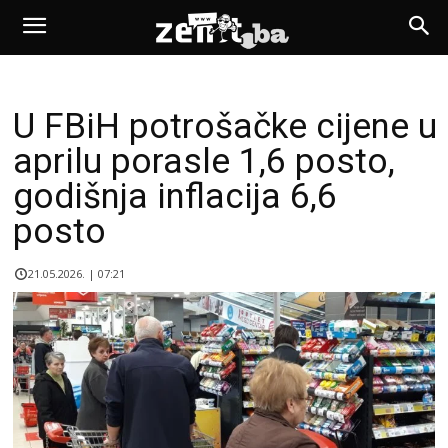
U FBiH potrošačke cijene u
aprilu porasle 1,6 posto,
godišnja inflacija 6,6
posto
21.05.2026. | 07:21