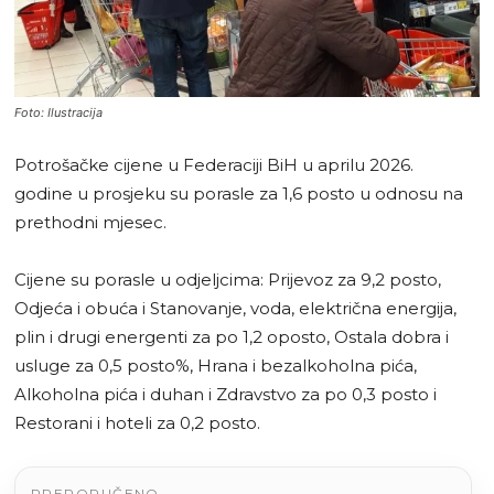
Foto: Ilustracija
Potrošačke cijene u Federaciji BiH u aprilu 2026.
godine u prosjeku su porasle za 1,6 posto u odnosu na
prethodni mjesec.
Cijene su porasle u odjeljcima: Prijevoz za 9,2 posto,
Odjeća i obuća i Stanovanje, voda, električna energija,
plin i drugi energenti za po 1,2 oposto, Ostala dobra i
usluge za 0,5 posto%, Hrana i bezalkoholna pića,
Alkoholna pića i duhan i Zdravstvo za po 0,3 posto i
Restorani i hoteli za 0,2 posto.
PREPORUČENO