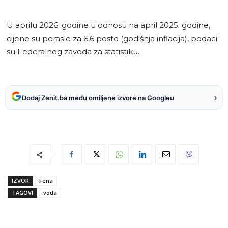
U aprilu 2026. godine u odnosu na april 2025. godine,
cijene su porasle za 6,6 posto (godišnja inflacija), podaci
su Federalnog zavoda za statistiku.
›
Dodaj Zenit.ba među omiljene izvore na Googleu
IZVOR
Fena
TAGOVI
voda