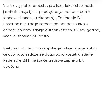
Vlasti ovaj potez predstavljaju kao dokaz stabilnosti
javnih finansija i jačanja povjerenja međunarodnih
fondova i banaka u ekonomiju Federacije BiH.
Posebno ističu da je kamata od pet posto niža u
odnosu na prvo izdanje euroobveznica iz 2025. godine,
kada je iznosila 5,50 posto.
Ipak, iza optimističnih saopštenja ostaje pitanje koliko
će ovo novo zaduženje dugoročno koštati građane
Federacije BiH i na šta će sredstva zapravo biti
utrošena.