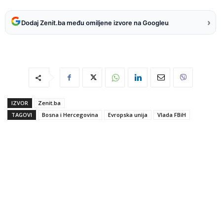
›
Dodaj Zenit.ba među omiljene izvore na Googleu
IZVOR
Zenit.ba
TAGOVI
Bosna i Hercegovina
Evropska unija
Vlada FBiH