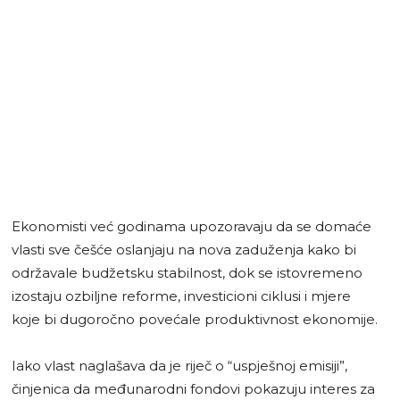
Ekonomisti već godinama upozoravaju da se domaće
vlasti sve češće oslanjaju na nova zaduženja kako bi
održavale budžetsku stabilnost, dok se istovremeno
izostaju ozbiljne reforme, investicioni ciklusi i mjere
koje bi dugoročno povećale produktivnost ekonomije.
Iako vlast naglašava da je riječ o “uspješnoj emisiji”,
činjenica da međunarodni fondovi pokazuju interes za