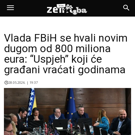
Vlada FBiH se hvali novim
dugom od 800 miliona
eura: “Uspjeh” koji će
građani vraćati godinama
28.05.2026. | 19:37