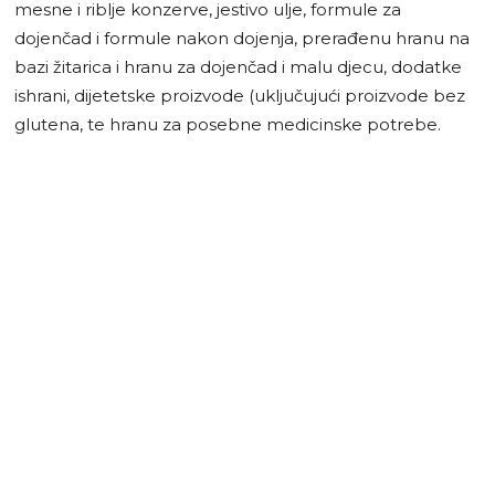
mesne i riblje konzerve, jestivo ulje, formule za
dojenčad i formule nakon dojenja, prerađenu hranu na
bazi žitarica i hranu za dojenčad i malu djecu, dodatke
ishrani, dijetetske proizvode (uključujući proizvode bez
glutena, te hranu za posebne medicinske potrebe.