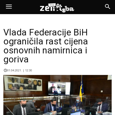
Vlada Federacije BiH
ograničila rast cijena
osnovnih namirnica i
goriva
01.04.2021. | 12:30