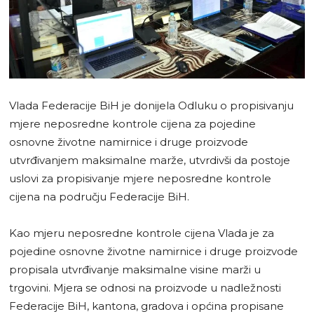
Vlada Federacije BiH je donijela Odluku o propisivanju
mjere neposredne kontrole cijena za pojedine
osnovne životne namirnice i druge proizvode
utvrđivanjem maksimalne marže, utvrdivši da postoje
uslovi za propisivanje mjere neposredne kontrole
cijena na području Federacije BiH.
Kao mjeru neposredne kontrole cijena Vlada je za
pojedine osnovne životne namirnice i druge proizvode
propisala utvrđivanje maksimalne visine marži u
trgovini. Mjera se odnosi na proizvode u nadležnosti
Federacije BiH, kantona, gradova i općina propisane