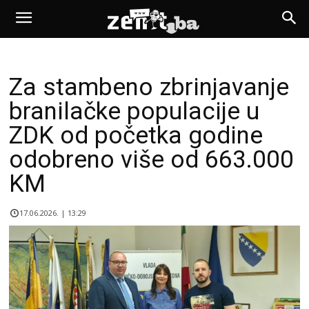
Za stambeno zbrinjavanje
branilačke populacije u
ZDK od početka godine
odobreno više od 663.000
KM
17.06.2026. | 13:29