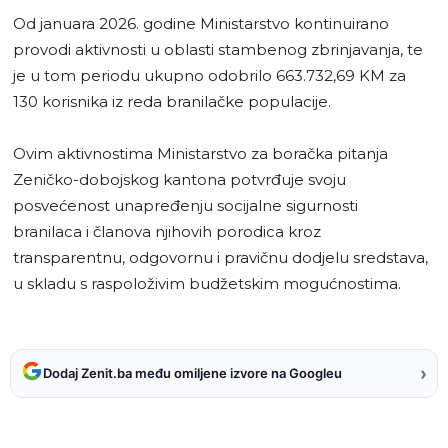
Od januara 2026. godine Ministarstvo kontinuirano
provodi aktivnosti u oblasti stambenog zbrinjavanja, te
je u tom periodu ukupno odobrilo 663.732,69 KM za
130 korisnika iz reda branilačke populacije.
Ovim aktivnostima Ministarstvo za boračka pitanja
Zeničko-dobojskog kantona potvrđuje svoju
posvećenost unapređenju socijalne sigurnosti
branilaca i članova njihovih porodica kroz
transparentnu, odgovornu i pravičnu dodjelu sredstava,
u skladu s raspoloživim budžetskim mogućnostima.
›
Dodaj Zenit.ba među omiljene izvore na Googleu