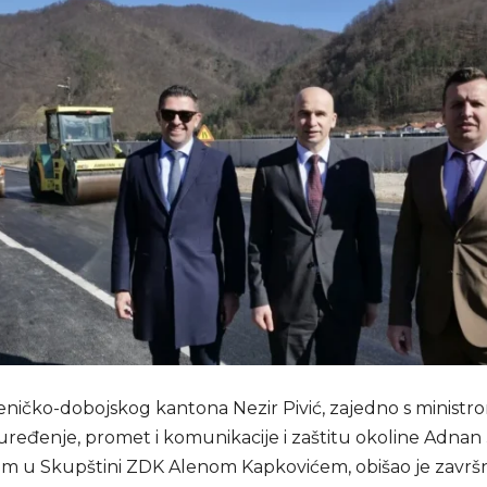
eničko-dobojskog kantona Nezir Pivić, zajedno s ministr
uređenje, promet i komunikacije i zaštitu okoline Adnan 
m u Skupštini ZDK Alenom Kapkovićem, obišao je završ