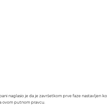
bani naglasio je da je završetkom prve faze nastavljen k
na ovom putnom pravcu.