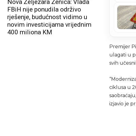
Nova Željezara Zenica: Vlada
FBiH nije ponudila održivo
rješenje, budućnost vidimo u
novim investicijama vrijednim
400 miliona KM
Premijer P
ulagati u 
svih učesni
“Modernizac
ciklusa u 2
saobraćaju,
izjavio je p