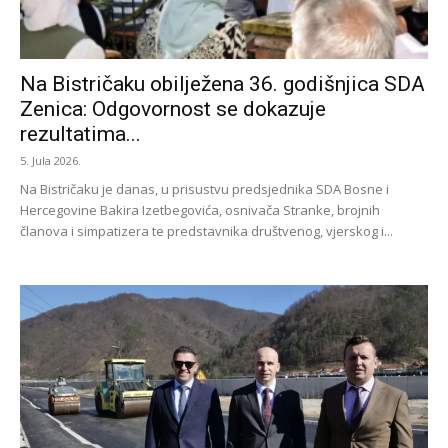
Na Bistričaku obilježena 36. godišnjica SDA
Zenica: Odgovornost se dokazuje
rezultatima...
5. Jula 2026.
Na Bistričaku je danas, u prisustvu predsjednika SDA Bosne i
Hercegovine Bakira Izetbegovića, osnivača Stranke, brojnih
članova i simpatizera te predstavnika društvenog, vjerskog i...