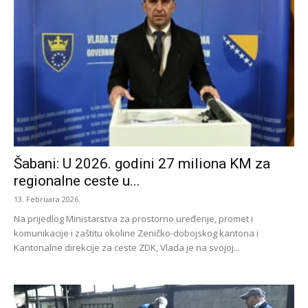
Šabani: U 2026. godini 27 miliona KM za
regionalne ceste u...
13. Februara 2026.
Na prijedlog Ministarstva za prostorno uređenje, promet i
komunikacije i zaštitu okoline Zeničko-dobojskog kantona i
Kantonalne direkcije za ceste ZDK, Vlada je na svojoj...