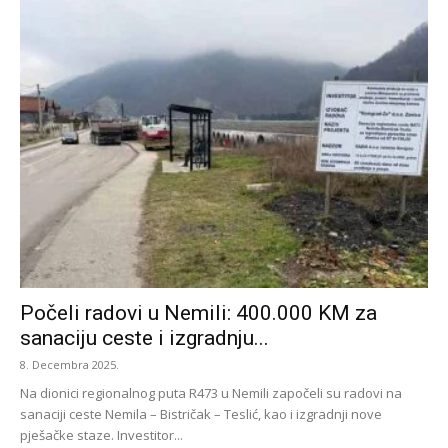
Počeli radovi u Nemili: 400.000 KM za
sanaciju ceste i izgradnju...
8. Decembra 2025.
Na dionici regionalnog puta R473 u Nemili započeli su radovi na
sanaciji ceste Nemila – Bistričak – Teslić, kao i izgradnji nove
pješačke staze. Investitor...