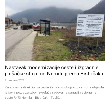
Nastavak modernizacije ceste i izgradnje
pješačke staze od Nemile prema Bistričaku
6. Januara 2026.
Kantonalna direkcija za ceste Zeničko-dobojskog kantona objavila
je javni poziv za izbor izvođača radova na sanaciji regionalne
ceste R473 Nemila – Bistričak – Teslić,...