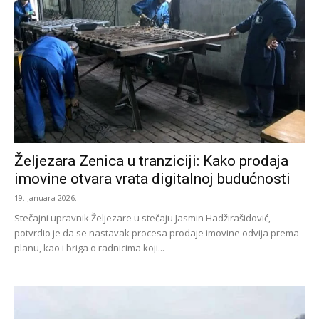
Željezara Zenica u tranziciji: Kako prodaja
imovine otvara vrata digitalnoj budućnosti
19. Januara 2026.
Stečajni upravnik Željezare u stečaju Jasmin Hadžirašidović,
potvrdio je da se nastavak procesa prodaje imovine odvija prema
planu, kao i briga o radnicima koji...