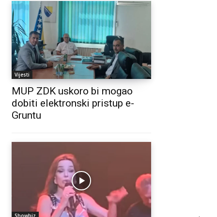
Vijesti
MUP ZDK uskoro bi mogao
dobiti elektronski pristup e-
Gruntu
Showbiz