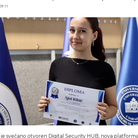
 09:11
 je svečano otvoren Digital Security HUB, nova platforma