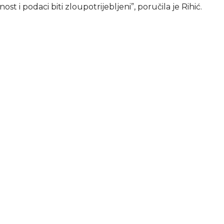
ost i podaci biti zloupotrijebljeni”, poručila je Rihić.