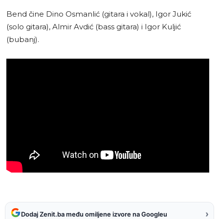
Bend čine Dino Osmanlić (gitara i vokal), Igor Jukić
(solo gitara), Almir Avdić (bass gitara) i Igor Kuljić
(bubanj).
›
Dodaj Zenit.ba među omiljene izvore na Googleu