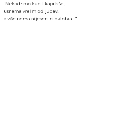
“Nekad smo kupili kapi kiše,
usnama vrelim od ljubavi,
a više nema ni jeseni ni oktobra…”