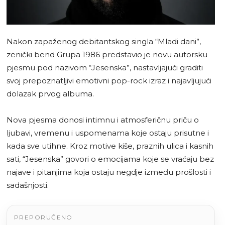
Nakon zapaženog debitantskog singla “Mladi dani”,
zenički bend Grupa 1986 predstavio je novu autorsku
pjesmu pod nazivom “Jesenska”, nastavljajući graditi
svoj prepoznatljivi emotivni pop-rock izraz i najavljujući
dolazak prvog albuma.
Nova pjesma donosi intimnu i atmosferičnu priču o
ljubavi, vremenu i uspomenama koje ostaju prisutne i
kada sve utihne. Kroz motive kiše, praznih ulica i kasnih
sati, “Jesenska” govori o emocijama koje se vraćaju bez
najave i pitanjima koja ostaju negdje između prošlosti i
sadašnjosti.
PREPORUČENO