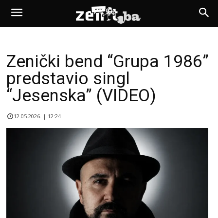
Zenički bend “Grupa 1986”
predstavio singl
“Jesenska” (VIDEO)
12.05.2026. | 12:24